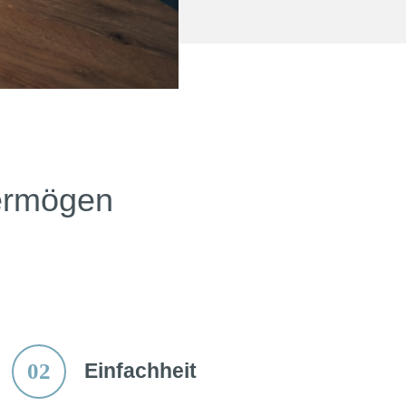
Vermögen
02
Einfachheit