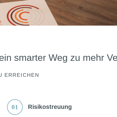
 dein smarter Weg zu mehr 
ZU ERREICHEN
01
Risikostreuung