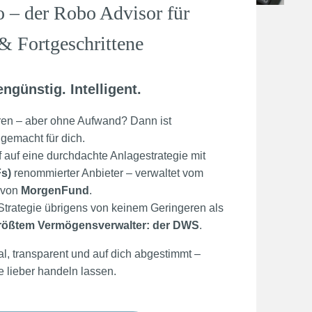
o – der Robo Advisor für
 & Fortgeschrittene
engünstig. Intelligent.
eren – aber ohne Aufwand? Dann ist
gemacht für dich.
ff auf eine durchdachte Anlagestrategie mit
s)
renommierter Anbieter – verwaltet vom
 von
MorgenFund
.
Strategie übrigens von keinem Geringeren als
rößtem Vermögensverwalter: der DWS
.
al, transparent und auf dich abgestimmt –
die lieber handeln lassen.