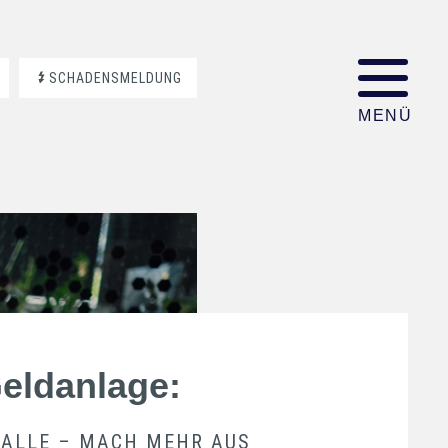
SCHADENSMELDUNG
Geldanlage:
TALLE – MACH MEHR AUS