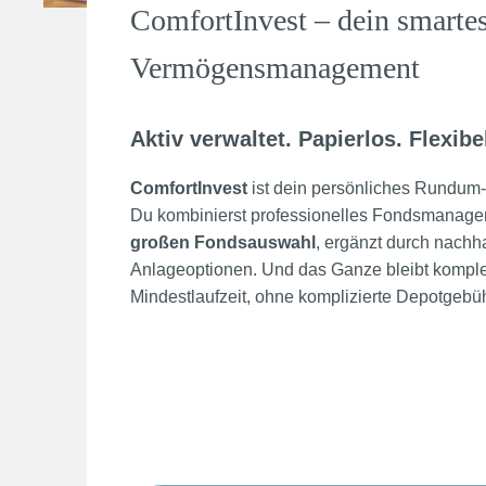
ComfortInvest – dein smarte
Vermögensmanagement
Aktiv verwaltet. Papierlos. Flexibe
ComfortInvest
ist dein persönliches Rundum-
Du kombinierst professionelles Fondsmanagem
großen Fondsauswahl
, ergänzt durch nachha
Anlageoptionen. Und das Ganze bleibt komplet
Mindestlaufzeit, ohne komplizierte Depotgebü