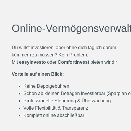
Online-Vermögensverwaltu
Du willst investieren, aber ohne dich täglich darum
kümmern zu müssen? Kein Problem.
Mit
easyInvesto
oder
ComfortInvest
bieten wir dir
Vorteile auf einen Blick:
Keine Depotgebühren
Schon ab kleinen Beträgen investierbar (Sparplan 
Professionelle Steuerung & Überwachung
Volle Flexibilität & Transparenz
Komplett online abschließbar