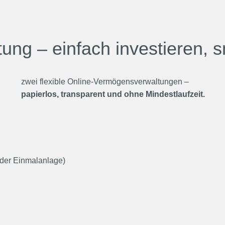
ng – einfach investieren, s
zwei flexible Online-Vermögensverwaltungen –
papierlos, transparent und ohne Mindestlaufzeit.
oder Einmalanlage)