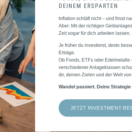
DEINEM ERSPARTEN
Inflation schläft nicht – und friss
Aber: Mit der richtigen Geldanlage
Zeit sogar für dich arbeiten lassen.
Je früher du investierst, desto bes
Erträge.
Ob Fonds, ETFs oder Edelmetalle 
verschiedener Anlageklassen scha
dir, deinen Zielen und der Welt vo
Wandel passiert. Deine Strategie b
JETZT INVESTMENT-BE