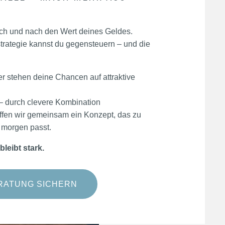
t nach und nach den Wert deines Geldes.
strategie kannst du gegensteuern – und die
ser stehen deine Chancen auf attraktive
– durch clevere Kombination
ffen wir gemeinsam ein Konzept, das zu
n morgen passt.
leibt stark.
RATUNG SICHERN