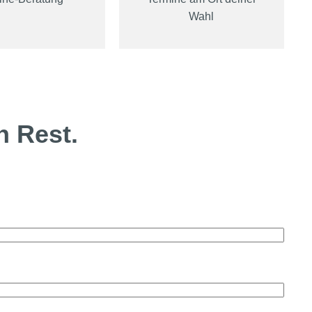
Wahl
n Rest.