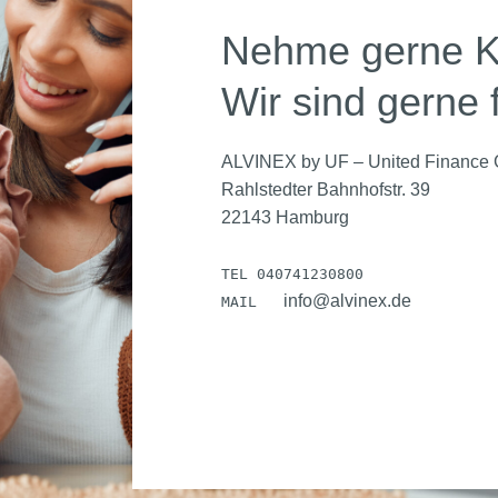
Nehme gerne Ko
Wir sind gerne 
ALVINEX by UF – United Financ
Rahlstedter Bahnhofstr. 39
22143 Hamburg
TEL
040741230800
info@alvinex.de
MAIL