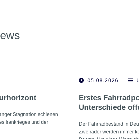
news
05.08.2026
urhorizont
Erstes Fahrradpo
Unterschiede off
anger Stagnation schienen
des Irankrieges und der
Der Fahrradbestand in Deuts
Zweiräder werden immer ko