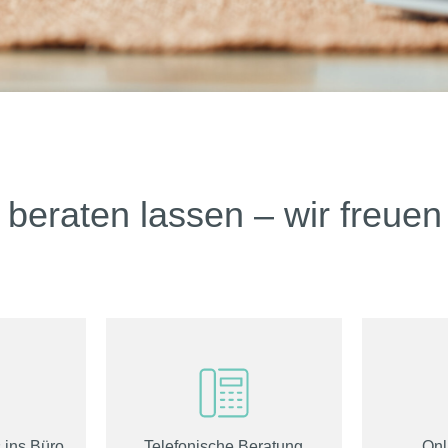
beraten lassen – wir freuen 
 ins Büro
Telefonische Beratung
Onl