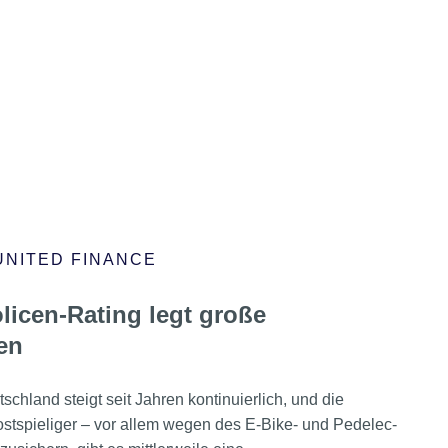
UNITED FINANCE
licen-Rating legt große
en
chland steigt seit Jahren kontinuierlich, und die
stspieliger – vor allem wegen des E-Bike- und Pedelec-