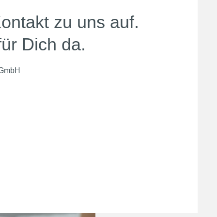
ntakt zu uns auf.
für Dich da.
e GmbH