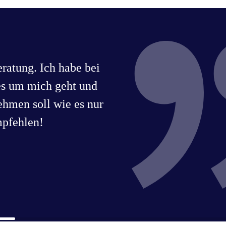
ratung. Ich habe bei
es um mich geht und
ehmen soll wie es nur
mpfehlen!