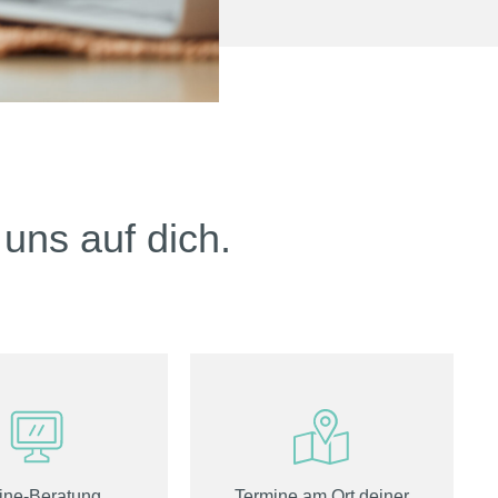
uns auf dich.
ine-Beratung
Termine am Ort deiner