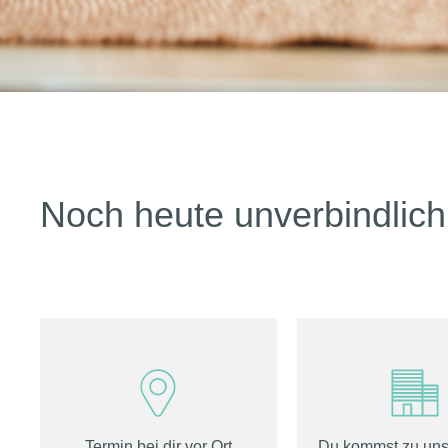
Noch heute unverbindlich 
Termin bei dir vor Ort
Du kommst zu uns