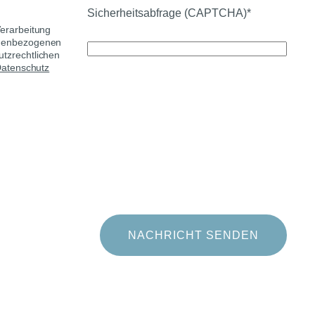
Sicherheitsabfrage (CAPTCHA)*
erarbeitung
onenbezogenen
tzrechtlichen
atenschutz