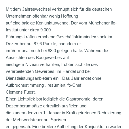
Mit dem Jahreswechsel verknüpft sich für die deutschen
Unternehmen offenbar wenig Hoffnung
auf eine baldige Konjunkturwende. Der vom Münchener ifo-
Institut unter circa 9.000
Führungskräften erhobene Geschäftsklimaindex sank im
Dezember auf 87,6 Punkte, nachdem er
im Vormonat noch bei 88,0 gelegen hatte. Während die
Aussichten des Baugewerbes auf
niedrigem Niveau verharrten, trübten sich die des
verarbeitenden Gewerbes, im Handel und bei
Dienstleistungsanbietern ein. „Das Jahr endet ohne
Aufbruchsstimmung“, resümiert ifo-Chef
Clemens Fuest.
Einen Lichtblick bot lediglich die Gastronomie, deren
Dezemberumsätze erfreulich ausfielen und
die zudem der zum 1. Januar in Kraft getretenen Reduzierung
der Mehrwertsteuer auf Speisen
entgegensah. Eine breitere Aufhellung der Konjunktur erwarten