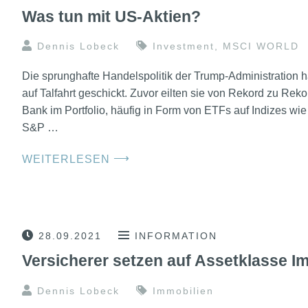
Was tun mit US-Aktien?
Dennis Lobeck
Investment
,
MSCI WORLD
Die sprunghafte Handelspolitik der Trump-Administration 
auf Talfahrt geschickt. Zuvor eilten sie von Rekord zu Reko
Bank im Portfolio, häufig in Form von ETFs auf Indizes w
S&P …
⟶
WEITERLESEN
28.09.2021
INFORMATION
Versicherer setzen auf Assetklasse I
Dennis Lobeck
Immobilien