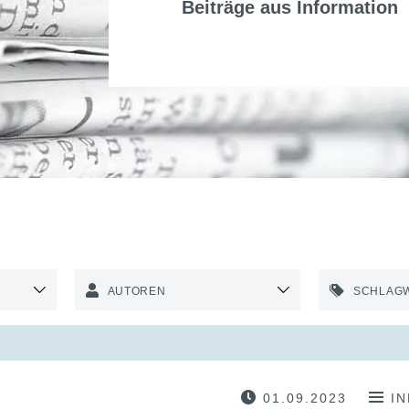
Beiträge aus
Information
AUTOREN
SCHLAG
01.09.2023
I