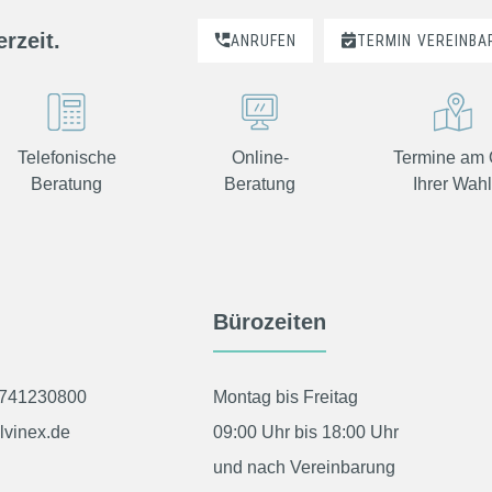
rzeit.
ANRUFEN
TERMIN
VEREINBA
Telefonische
Online-
Termine am 
Beratung
Beratung
Ihrer Wah
Bürozeiten
0741230800
Montag bis Freitag
lvinex.de
09:00 Uhr bis 18:00 Uhr
und nach Vereinbarung