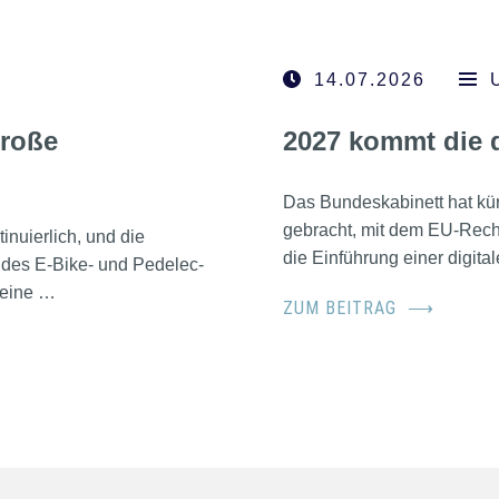
14.07.2026
große
2027 kommt die d
Das Bundeskabinett hat kür
gebracht, mit dem EU-Recht
inuierlich, und die
die Einführung einer digita
 des E-Bike- und Pedelec-
 eine …
ZUM BEITRAG
⟶