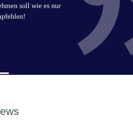
ehmen soll wie es nur
mpfehlen!
news