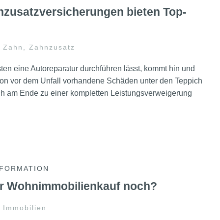
nzusatzversicherungen bieten Top-
Zahn
,
Zahnzusatz
en eine Autoreparatur durchführen lässt, kommt hin und
on vor dem Unfall vorhandene Schäden unter den Teppich
h am Ende zu einer kompletten Leistungsverweigerung
NFORMATION
er Wohnimmobilienkauf noch?
Immobilien