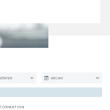
WÖRTER
ARCHIV
NFORMATION