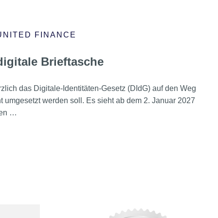
UNITED FINANCE
igitale Brieftasche
zlich das Digitale-Identitäten-Gesetz (DIdG) auf den Weg
 umgesetzt werden soll. Es sieht ab dem 2. Januar 2027
len …