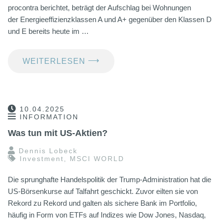
procontra berichtet, beträgt der Aufschlag bei Wohnungen
der Energieeffizienzklassen A und A+ gegenüber den Klassen D
und E bereits heute im …
⟶
WEITERLESEN
10.04.2025
INFORMATION
Was tun mit US-Aktien?
Dennis Lobeck
Investment
,
MSCI WORLD
Die sprunghafte Handelspolitik der Trump-Administration hat die
US-Börsenkurse auf Talfahrt geschickt. Zuvor eilten sie von
Rekord zu Rekord und galten als sichere Bank im Portfolio,
häufig in Form von ETFs auf Indizes wie Dow Jones, Nasdaq,