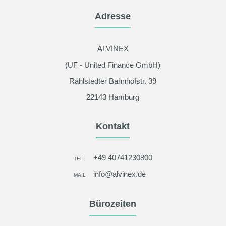
Adresse
ALVINEX
(UF - United Finance GmbH)
Rahlstedter Bahnhofstr. 39
22143 Hamburg
Kontakt
+49 40741230800
TEL
info@alvinex.de
MAIL
Bürozeiten