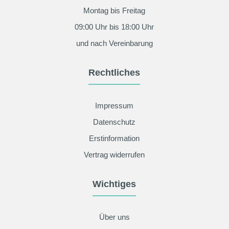
Montag bis Freitag
09:00 Uhr bis 18:00 Uhr
und nach Vereinbarung
Rechtliches
Impressum
Datenschutz
Erstinformation
Vertrag widerrufen
Wichtiges
Kundenbewertungen und Erfahrungen zu
ALVINEX by UF - United Finance GmbH
Über uns